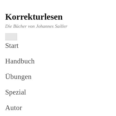
Korrekturlesen
Skip
to
Die Bücher von Johannes Sailler
content
MENU
Start
Handbuch
Übungen
Spezial
Autor